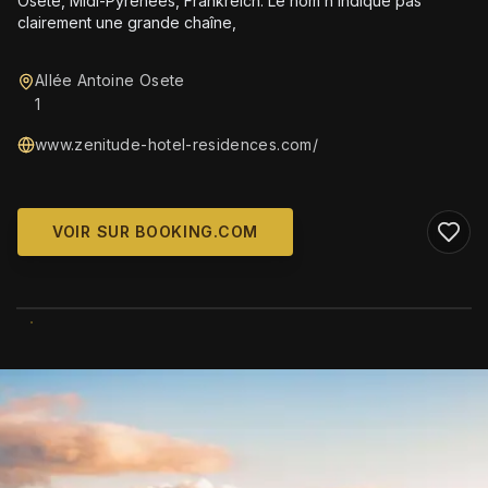
Osete, Midi-Pyrénées, Frankreich. Le nom n’indique pas
clairement une grande chaîne,
Allée Antoine Osete
1
www.zenitude-hotel-residences.com/
VOIR SUR BOOKING.COM