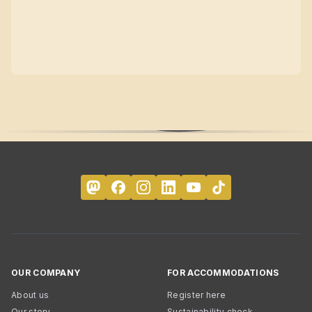
OUR COMPANY
FOR ACCOMMODATIONS
About us
Register here
Our story
Sustainability check