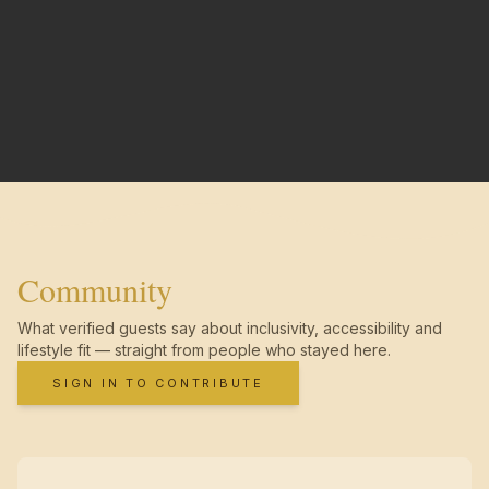
Community
What verified guests say about inclusivity, accessibility and
lifestyle fit — straight from people who stayed here.
SIGN IN TO CONTRIBUTE