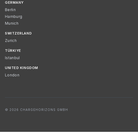
GERMANY
Berlin
Hamburg
Munich
SWITZERLAND
Zurich
TÜRKIYE
Istanbul
UNITED KINGDOM
London
© 2026 CHARGEHORIZONS GMBH