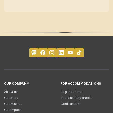
OUR COMPANY
FOR ACCOMMODATIONS
About us
Register here
Our story
Sustainability check
Our mission
Certification
Our impact