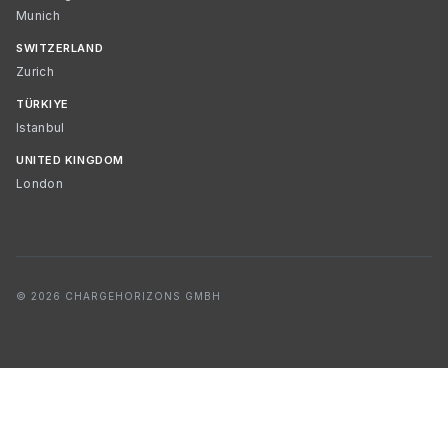
Munich
SWITZERLAND
Zurich
TÜRKIYE
Istanbul
UNITED KINGDOM
London
© 2026 CHARGEHORIZONS GMBH