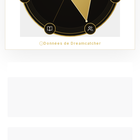
Données de Dreamcatcher