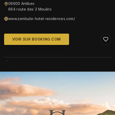
06600 Antibes
664 route des 3 Moulins
www.zenitude-hotel-residences.com/
VOIR SUR BOOKING.COM