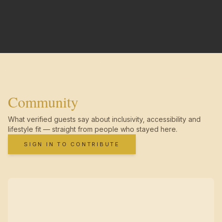
Community
What verified guests say about inclusivity, accessibility and
lifestyle fit — straight from people who stayed here.
SIGN IN TO CONTRIBUTE