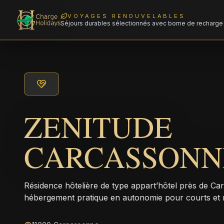
VOYAGES RENOUVELABLES
Séjours durables sélectionnés avec borne de recharge 
ZENITUDE
CARCASSONN
Résidence hôtelière de type appart’hôtel près de C
hébergement pratique en autonomie pour courts et 