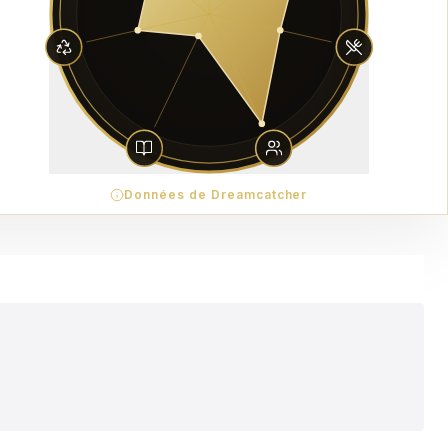
Données de Dreamcatcher