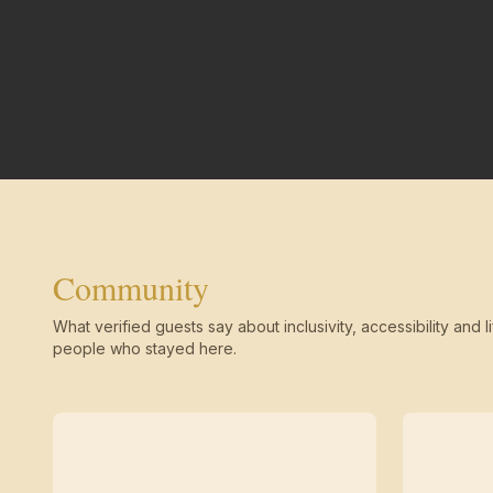
Community
What verified guests say about inclusivity, accessibility and li
people who stayed here.