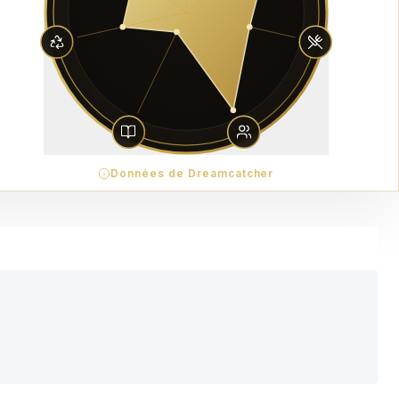
Données de Dreamcatcher