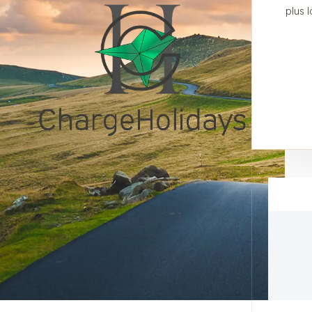
plus l