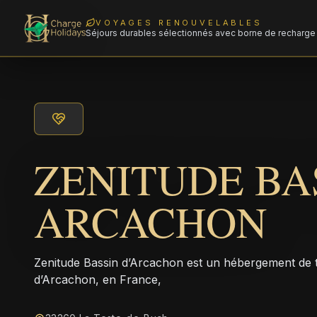
VOYAGES RENOUVELABLES
Séjours durables sélectionnés avec borne de recharge 
ZENITUDE BA
ARCACHON
Zenitude Bassin d’Arcachon est un hébergement de t
d’Arcachon, en France,