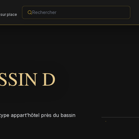
sur place
SSIN D
ype appart’hôtel près du bassin