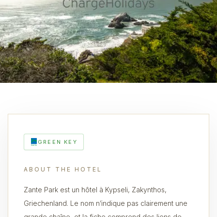
GREEN KEY
ABOUT THE HOTEL
Zante Park est un hôtel à Kypseli, Zakynthos,
Griechenland. Le nom n’indique pas clairement une
grande chaîne, et la fiche comprend des liens de