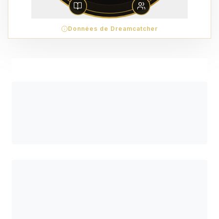
Données de Dreamcatcher