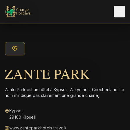
Men
ZANTE PARK
Zante Park est un hôtel à Kypseli, Zakynthos, Griechenland. Le
nom n’indique pas clairement une grande chaîne,
Kypseli
29100 Kipseli
www.zanteparkhotels.travel/