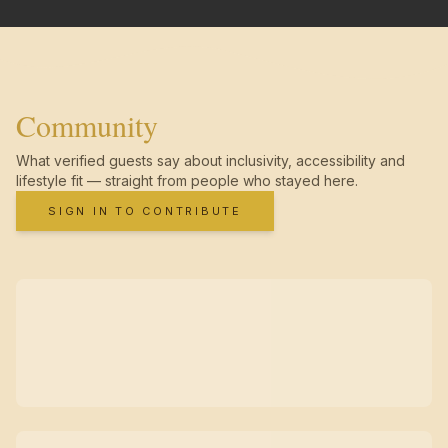
Community
What verified guests say about inclusivity, accessibility and
lifestyle fit — straight from people who stayed here.
SIGN IN TO CONTRIBUTE