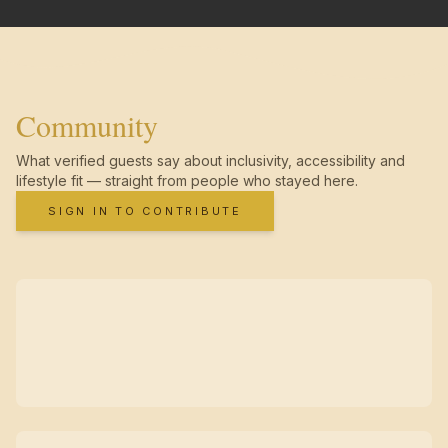
Community
What verified guests say about inclusivity, accessibility and
lifestyle fit — straight from people who stayed here.
SIGN IN TO CONTRIBUTE