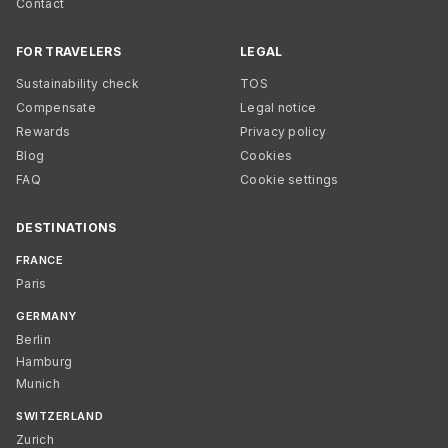
Contact
FOR TRAVELERS
LEGAL
Sustainability check
TOS
Compensate
Legal notice
Rewards
Privacy policy
Blog
Cookies
FAQ
Cookie settings
DESTINATIONS
FRANCE
Paris
GERMANY
Berlin
Hamburg
Munich
SWITZERLAND
Zurich