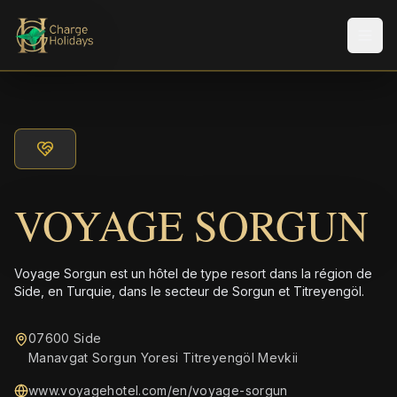
Men
VOYAGE SORGUN
Voyage Sorgun est un hôtel de type resort dans la région de
Side, en Turquie, dans le secteur de Sorgun et Titreyengöl.
07600 Side
Manavgat Sorgun Yoresi Titreyengöl Mevkii
www.voyagehotel.com/en/voyage-sorgun