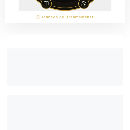
Données de Dreamcatcher