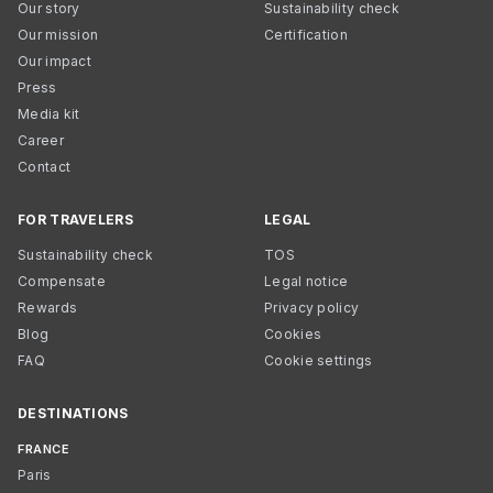
Our story
Sustainability check
Our mission
Certification
Our impact
Press
Media kit
Career
Contact
FOR TRAVELERS
LEGAL
Sustainability check
TOS
Compensate
Legal notice
Rewards
Privacy policy
Blog
Cookies
FAQ
Cookie settings
DESTINATIONS
FRANCE
Paris