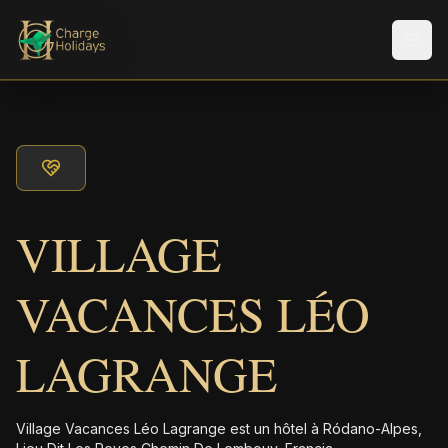
Men
VILLAGE
VACANCES LÉO
LAGRANGE
Village Vacances Léo Lagrange est un hôtel à Ródano-Alpes,