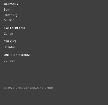
GERMANY
Berlin
Hamburg
Munich
SWITZERLAND
Zurich
TÜRKIYE
Istanbul
UNITED KINGDOM
London
© 2026 CHARGEHORIZONS GMBH