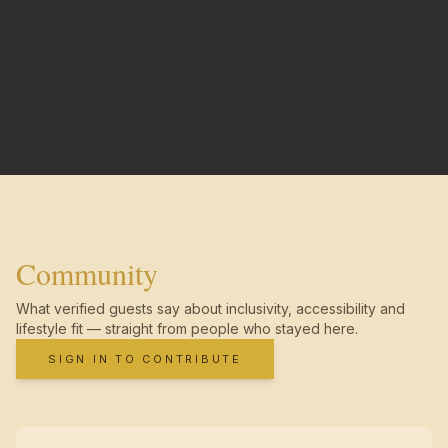
Community
What verified guests say about inclusivity, accessibility and
lifestyle fit — straight from people who stayed here.
SIGN IN TO CONTRIBUTE