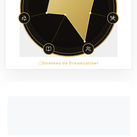
Données de Dreamcatcher