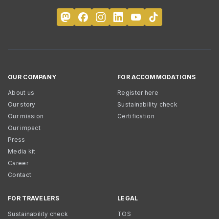
OUR COMPANY
FOR ACCOMMODATIONS
About us
Register here
Our story
Sustainability check
Our mission
Certification
Our impact
Press
Media kit
Career
Contact
FOR TRAVELERS
LEGAL
Sustainability check
TOS