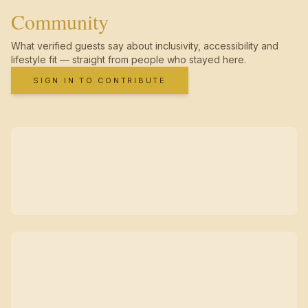
Community
What verified guests say about inclusivity, accessibility and
lifestyle fit — straight from people who stayed here.
SIGN IN TO CONTRIBUTE