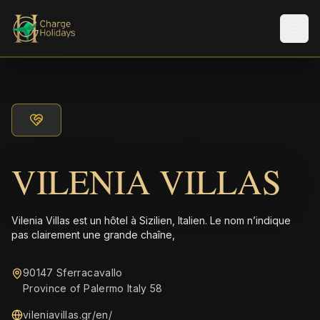
Men
VILENIA VILLAS
Vilenia Villas est un hôtel à Sizilien, Italien. Le nom n’indique
pas clairement une grande chaîne,
90147 Sferracavallo
Province of Palermo Italy 58
vileniavillas.gr/en/