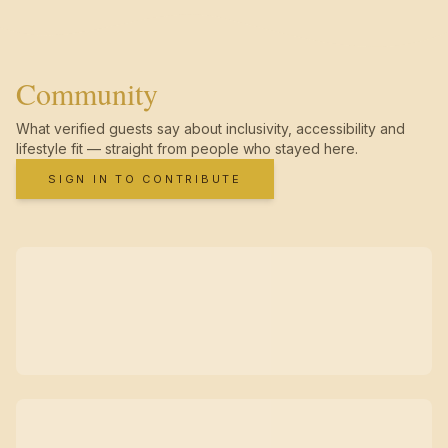
Community
What verified guests say about inclusivity, accessibility and
lifestyle fit — straight from people who stayed here.
SIGN IN TO CONTRIBUTE