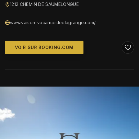
1212 CHEMIN DE SAUMELONGUE
www.vaison-vacancesleolagrange.com/
VOIR SUR BOOKING.COM