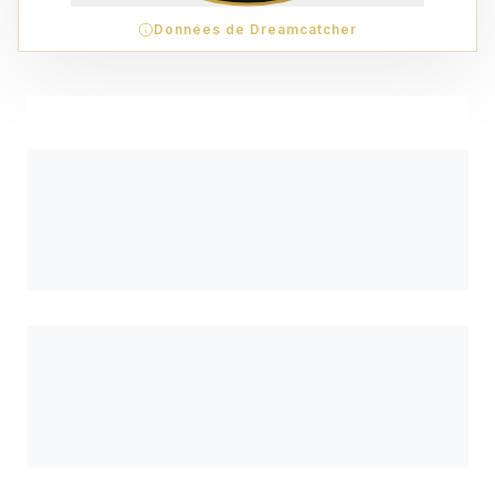
Données de Dreamcatcher