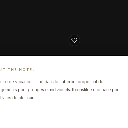
UT THE HOTEL
ntre de vacances situé dans le Luberon, proposant des
gements pour groupes et individuels. Il constitue une base pour
tivités de plein air.