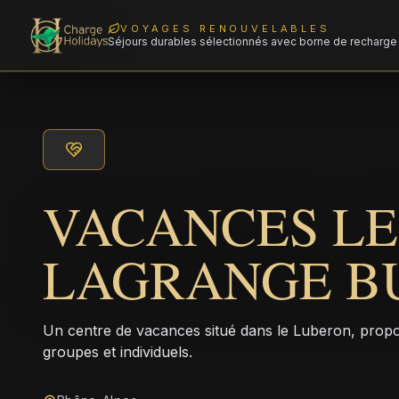
VOYAGES RENOUVELABLES
Séjours durables sélectionnés avec borne de recharge 
VACANCES L
LAGRANGE B
Un centre de vacances situé dans le Luberon, pro
groupes et individuels.