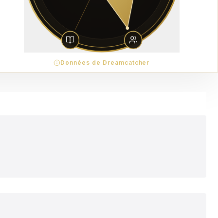
Données de Dreamcatcher