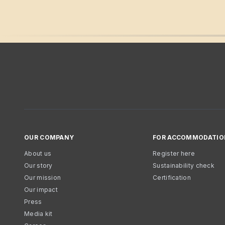
OUR COMPANY
FOR ACCOMMODATIO
About us
Register here
Our story
Sustainability check
Our mission
Certification
Our impact
Press
Media kit