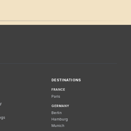
DESTINATIONS
FRANCE
Paris
cy
GERMANY
Berlin
ngs
Hamburg
Munich