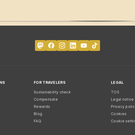
NS
FOR TRAVELERS
LEGAL
Sustainability check
TOS
Compensate
Legal notice
Rewards
Privacy poli
Blog
Cookies
FAQ
Cookie setti