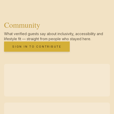
Community
What verified guests say about inclusivity, accessibility and
lifestyle fit — straight from people who stayed here.
SIGN IN TO CONTRIBUTE