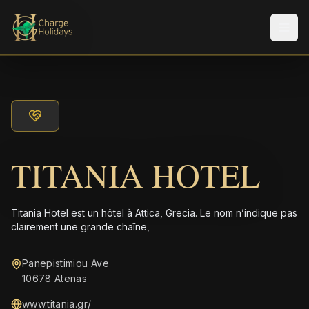
Men
TITANIA HOTEL
Titania Hotel est un hôtel à Attica, Grecia. Le nom n’indique pas
clairement une grande chaîne,
Panepistimiou Ave
10678 Atenas
www.titania.gr/