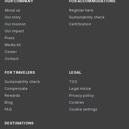
OUR COMPANY
FOR ACCOMMODATIONS
About us
Register here
Our story
Sustainability check
Our mission
Certification
Our impact
Press
Media kit
Career
Contact
FOR TRAVELERS
LEGAL
Sustainability check
TOS
Compensate
Legal notice
Rewards
Privacy policy
Blog
Cookies
FAQ
Cookie settings
DESTINATIONS