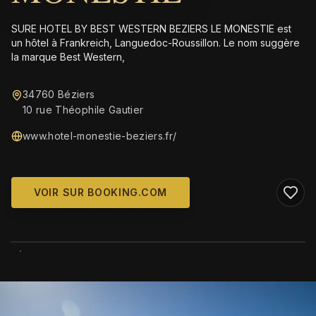
SURE HOTEL BY BEST WESTERN BEZIERS LE MONESTIE est
un hôtel à Frankreich, Languedoc-Roussillon. Le nom suggère
la marque Best Western,
34760 Béziers
10 rue Théophile Gautier
www.hotel-monestie-beziers.fr/
VOIR SUR BOOKING.COM