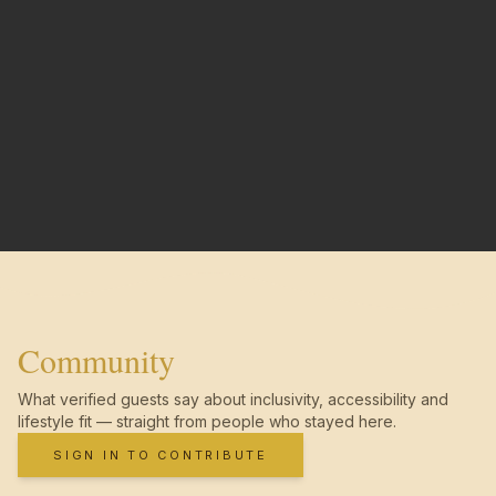
Community
What verified guests say about inclusivity, accessibility and
lifestyle fit — straight from people who stayed here.
SIGN IN TO CONTRIBUTE