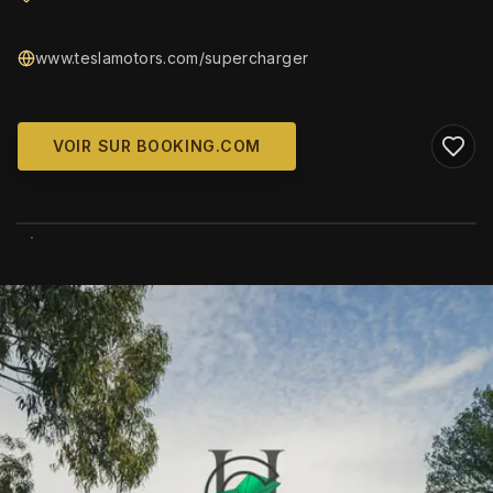
www.teslamotors.com/supercharger
VOIR SUR BOOKING.COM