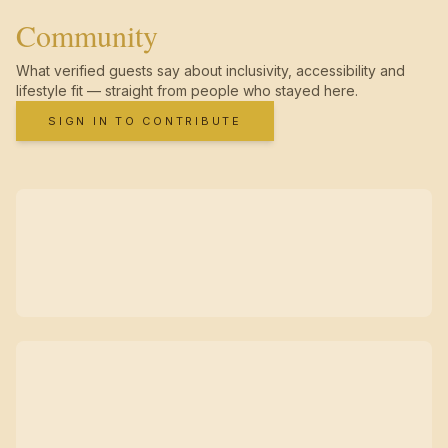
Community
What verified guests say about inclusivity, accessibility and
lifestyle fit — straight from people who stayed here.
SIGN IN TO CONTRIBUTE