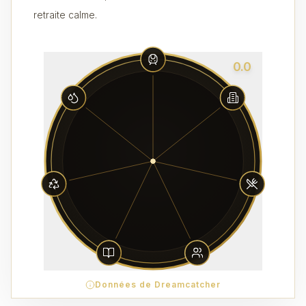
retraite calme.
0.0
Données de Dreamcatcher