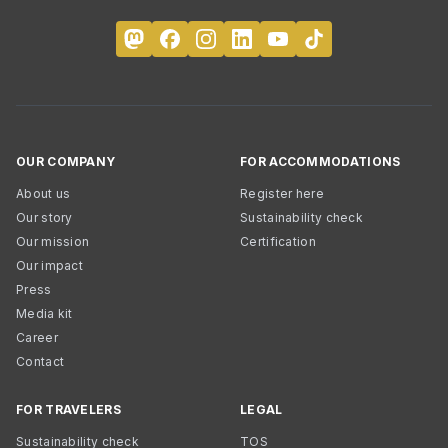
OUR COMPANY
FOR ACCOMMODATIONS
About us
Register here
Our story
Sustainability check
Our mission
Certification
Our impact
Press
Media kit
Career
Contact
FOR TRAVELERS
LEGAL
Sustainability check
TOS