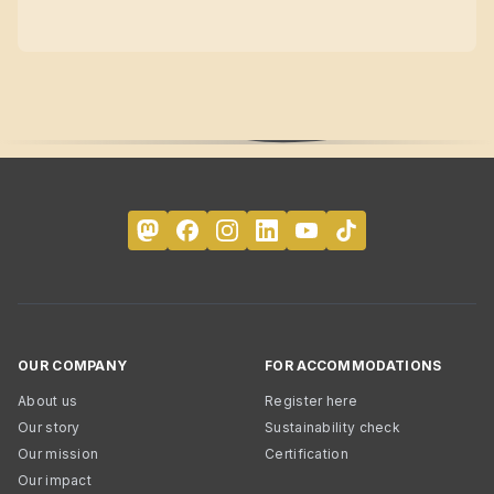
OUR COMPANY
FOR ACCOMMODATIONS
About us
Register here
Our story
Sustainability check
Our mission
Certification
Our impact