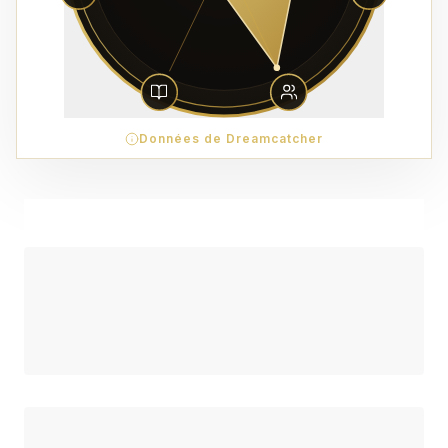
Données de Dreamcatcher