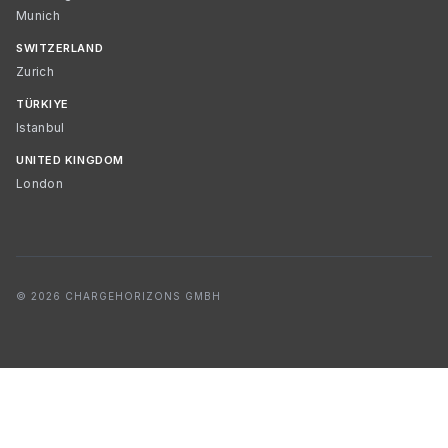
Munich
SWITZERLAND
Zurich
TÜRKIYE
Istanbul
UNITED KINGDOM
London
© 2026 CHARGEHORIZONS GMBH