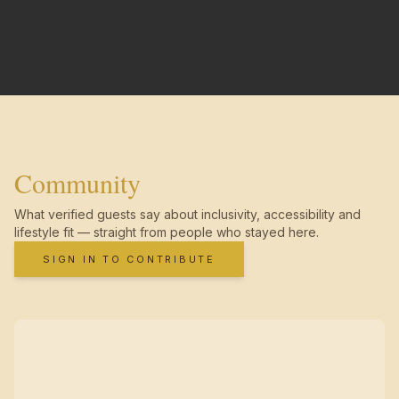
Community
What verified guests say about inclusivity, accessibility and
lifestyle fit — straight from people who stayed here.
SIGN IN TO CONTRIBUTE