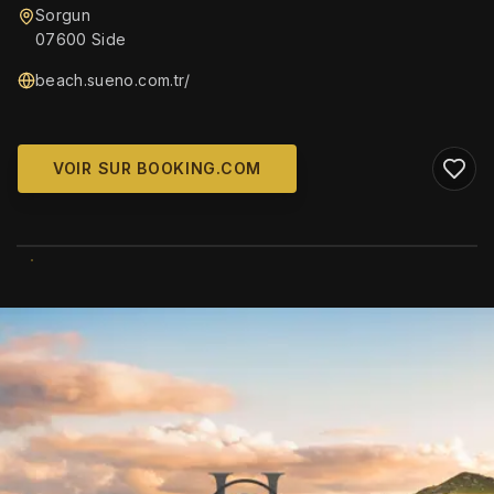
Sorgun
07600 Side
beach.sueno.com.tr/
VOIR SUR BOOKING.COM