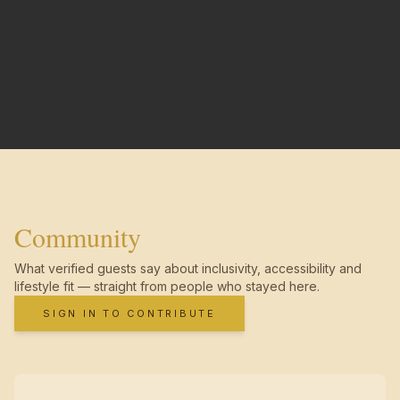
Community
What verified guests say about inclusivity, accessibility and
lifestyle fit — straight from people who stayed here.
SIGN IN TO CONTRIBUTE