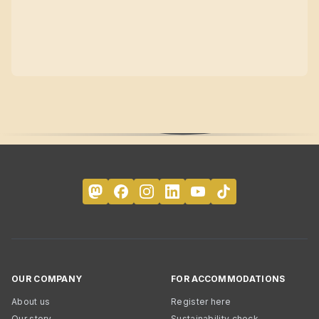
OUR COMPANY
FOR ACCOMMODATIONS
About us
Register here
Our story
Sustainability check