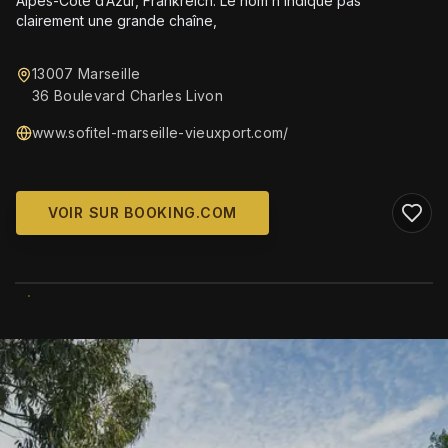
Alpes-Côte d’Azur, Frankreich. Le nom n’indique pas
clairement une grande chaîne,
13007 Marseille
36 Boulevard Charles Livon
www.sofitel-marseille-vieuxport.com/
VOIR SUR BOOKING.COM
WIKIMEDIA COMMONS