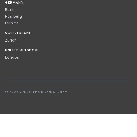
GERMANY
Berlin
Hamburg
Munich
SWITZERLAND
Zurich
UNITED KINGDOM
London
© 2026 CHARGEHORIZONS GMBH