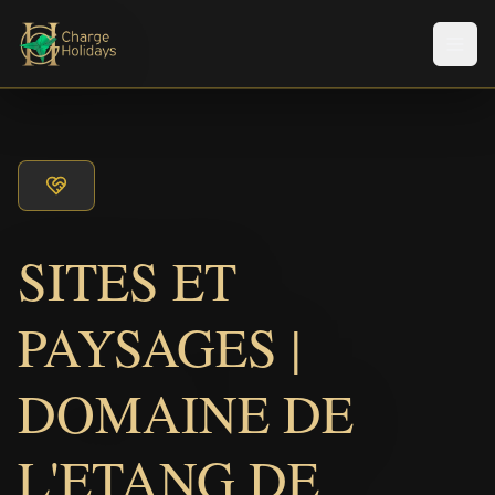
Men
SITES ET
PAYSAGES |
DOMAINE DE
L'ETANG DE