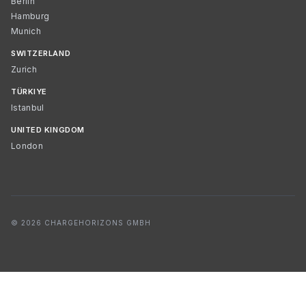
Berlin
Hamburg
Munich
SWITZERLAND
Zurich
TÜRKIYE
Istanbul
UNITED KINGDOM
London
© 2026 CHARGEHORIZONS GMBH