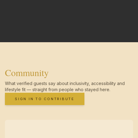
Community
What verified guests say about inclusivity, accessibility and
lifestyle fit — straight from people who stayed here.
SIGN IN TO CONTRIBUTE