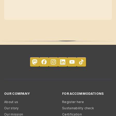
OUR COMPANY
FOR ACCOMMODATIONS
About us
Register here
Our story
Sustainability check
Our mission
Certification