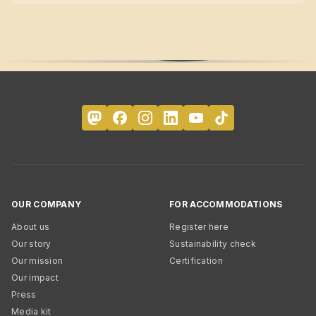
OUR COMPANY
FOR ACCOMMODATIONS
About us
Register here
Our story
Sustainability check
Our mission
Certification
Our impact
Press
Media kit