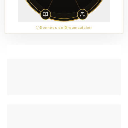
Données de Dreamcatcher