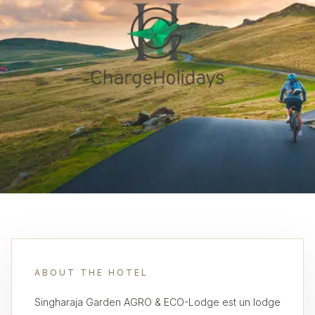
ABOUT THE HOTEL
Singharaja Garden AGRO & ECO-Lodge est un lodge