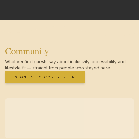
Community
What verified guests say about inclusivity, accessibility and
lifestyle fit — straight from people who stayed here.
SIGN IN TO CONTRIBUTE