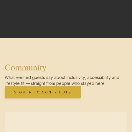
Community
What verified guests say about inclusivity, accessibility and
lifestyle fit — straight from people who stayed here.
SIGN IN TO CONTRIBUTE