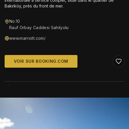
internationale à service complet, situé dans le quartier de
Bakırköy, près du front de mer.
No:10
Rauf Orbay Caddesi Sahilyolu
www.marriott.com/
VOIR SUR BOOKING.COM