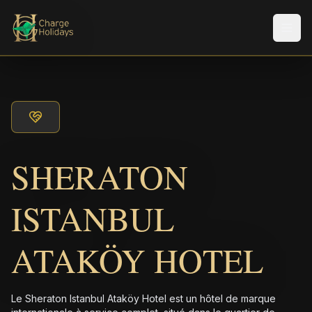
Men
SHERATON
ISTANBUL
ATAKÖY HOTEL
Le Sheraton Istanbul Ataköy Hotel est un hôtel de marque