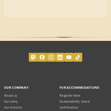
OUR COMPANY
FOR ACCOMMODATIONS
About us
Register here
Our story
Sustainability check
Our mission
Certification