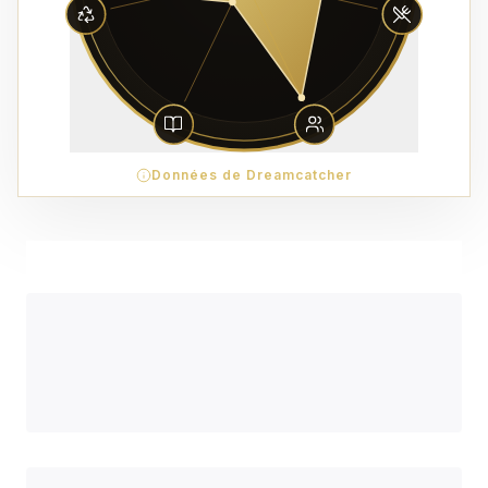
Données de Dreamcatcher