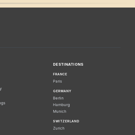
DESTINATIONS
FRANCE
Paris
cy
GERMANY
Berlin
ngs
Hamburg
Munich
SWITZERLAND
Zurich