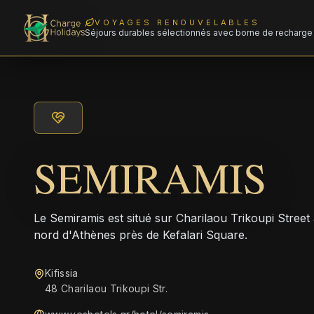
VOYAGES RENOUVELABLES
Séjours durables sélectionnés avec borne de recharge 
SEMIRAMIS
Le Semiramis est situé sur Charilaou Trikoupi Street 
nord d'Athènes près de Kefalari Square.
Kifissia
48 Charilaou Trikoupi Str.