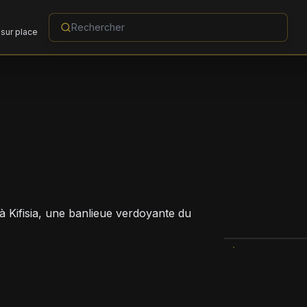
sur place
à Kifisia, une banlieue verdoyante du