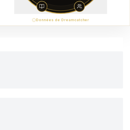
Données de Dreamcatcher