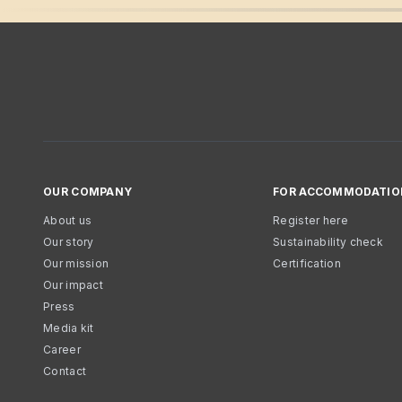
OUR COMPANY
FOR ACCOMMODATIO
About us
Register here
Our story
Sustainability check
Our mission
Certification
Our impact
Press
Media kit
Career
Contact