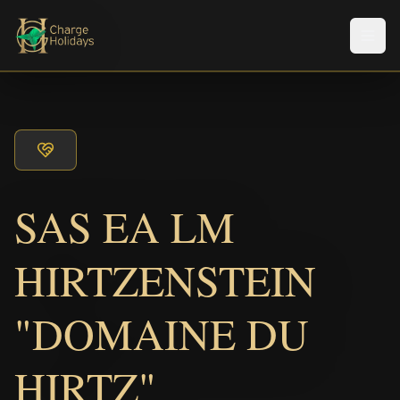
Men
SAS EA LM
HIRTZENSTEIN
"DOMAINE DU
HIRTZ"