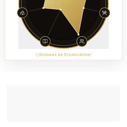
Données de Dreamcatcher