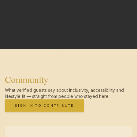
Community
What verified guests say about inclusivity, accessibility and
lifestyle fit — straight from people who stayed here.
SIGN IN TO CONTRIBUTE