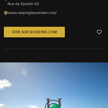
Rue de Spontin 40
www.campinglepommier.com/
VOIR SUR BOOKING.COM