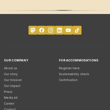
OUR COMPANY
FOR ACCOMMODATIONS
About us
Register here
Our story
Sustainability check
Our mission
Certification
Our impact
Press
Media kit
Career
Contact