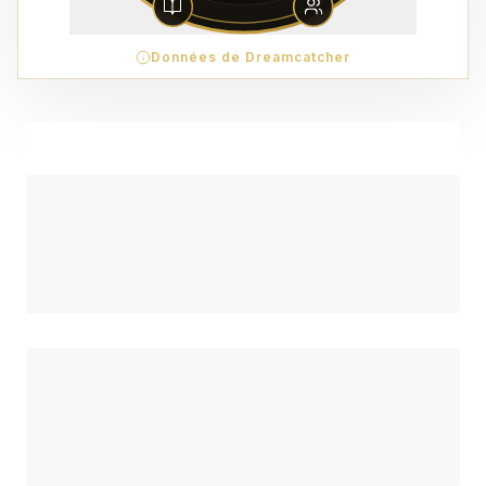
Données de Dreamcatcher