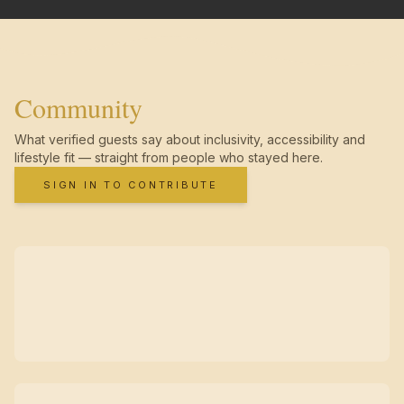
Community
What verified guests say about inclusivity, accessibility and
lifestyle fit — straight from people who stayed here.
SIGN IN TO CONTRIBUTE