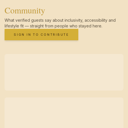
Community
What verified guests say about inclusivity, accessibility and
lifestyle fit — straight from people who stayed here.
SIGN IN TO CONTRIBUTE