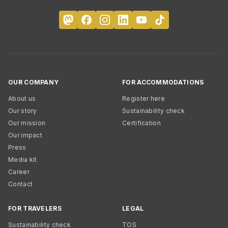
OUR COMPANY
FOR ACCOMMODATIONS
About us
Register here
Our story
Sustainability check
Our mission
Certification
Our impact
Press
Media kit
Career
Contact
FOR TRAVELERS
LEGAL
Sustainability check
TOS