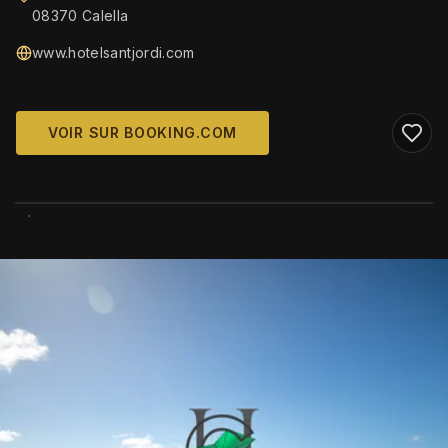
08370 Calella
www.hotelsantjordi.com
VOIR SUR BOOKING.COM