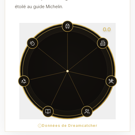
étoilé au guide Michelin.
0.0
Données de Dreamcatcher