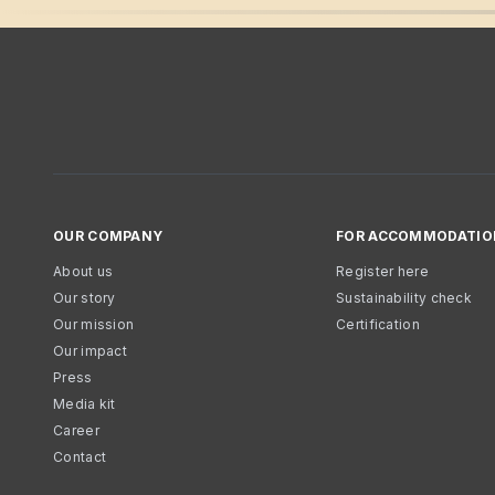
OUR COMPANY
FOR ACCOMMODATIO
About us
Register here
Our story
Sustainability check
Our mission
Certification
Our impact
Press
Media kit
Career
Contact