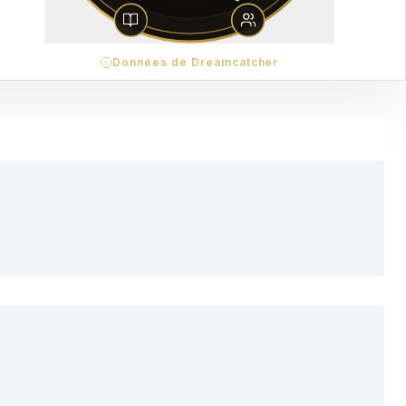
Données de Dreamcatcher