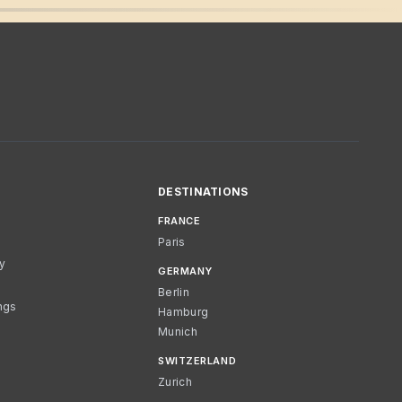
DESTINATIONS
FRANCE
Paris
cy
GERMANY
Berlin
ngs
Hamburg
Munich
SWITZERLAND
Zurich