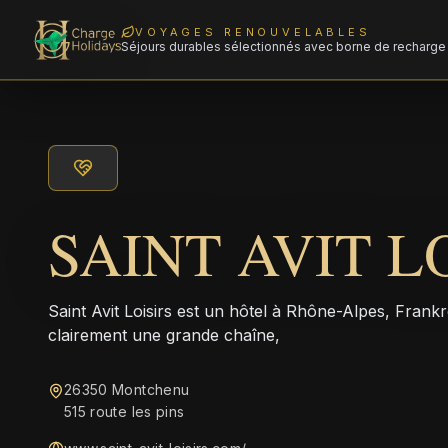
VOYAGES RENOUVELABLES
Séjours durables sélectionnés avec borne de recharge 
SAINT AVIT L
Saint Avit Loisirs est un hôtel à Rhône-Alpes, Frank
clairement une grande chaîne,
26350 Montchenu
515 route les pins