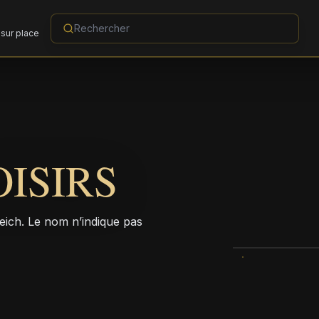
sur place
OISIRS
reich. Le nom n’indique pas