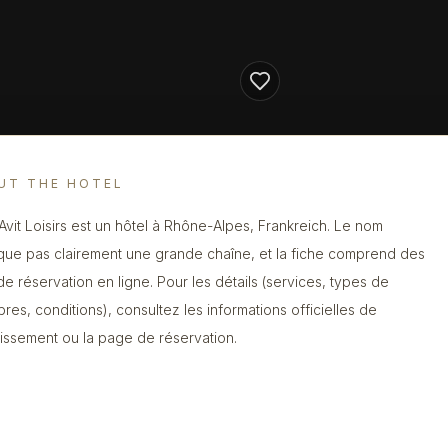
UT THE HOTEL
 Avit Loisirs est un hôtel à Rhône-Alpes, Frankreich. Le nom
ique pas clairement une grande chaîne, et la fiche comprend des
 de réservation en ligne. Pour les détails (services, types de
res, conditions), consultez les informations officielles de
blissement ou la page de réservation.