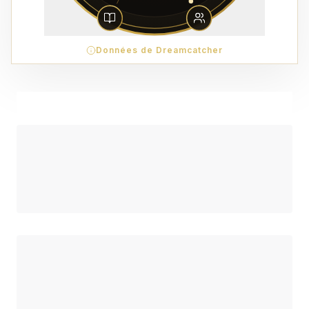
Données de Dreamcatcher