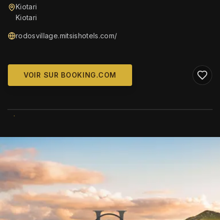
Kiotari
Kiotari
rodosvillage.mitsishotels.com/
VOIR SUR BOOKING.COM