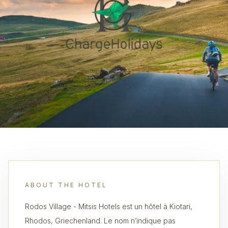
ABOUT THE HOTEL
Rodos Village - Mitsis Hotels est un hôtel à Kiotari,
Rhodos, Griechenland. Le nom n’indique pas