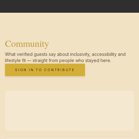
Community
What verified guests say about inclusivity, accessibility and
lifestyle fit — straight from people who stayed here.
SIGN IN TO CONTRIBUTE