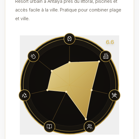
Resort urbain à Antalya près du littoral, piscines et
accès facile à la ville. Pratique pour combiner plage
et ville.
6.6