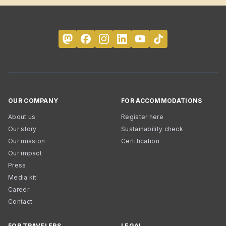
OUR COMPANY
FOR ACCOMMODATIONS
About us
Register here
Our story
Sustainability check
Our mission
Certification
Our impact
Press
Media kit
Career
Contact
FOR TRAVELERS
LEGAL