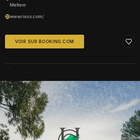
Meltem
www.rixos.com/
VOIR SUR BOOKING.COM
WIKIMEDIA COMMONS