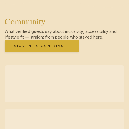
Community
What verified guests say about inclusivity, accessibility and
lifestyle fit — straight from people who stayed here.
SIGN IN TO CONTRIBUTE