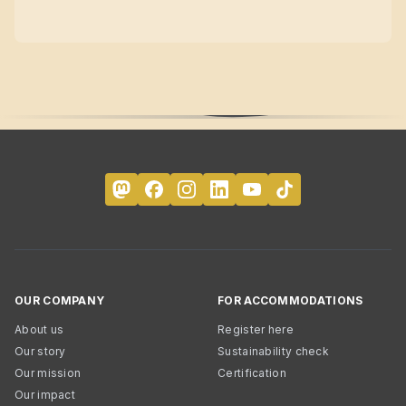
OUR COMPANY
FOR ACCOMMODATIONS
About us
Register here
Our story
Sustainability check
Our mission
Certification
Our impact