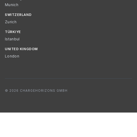
Munich
SWITZERLAND
Zurich
TÜRKIYE
Istanbul
UNITED KINGDOM
London
© 2026 CHARGEHORIZONS GMBH