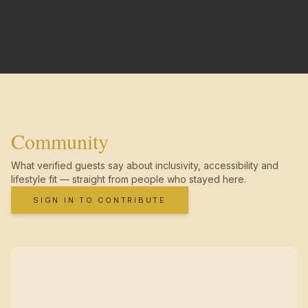
Community
What verified guests say about inclusivity, accessibility and
lifestyle fit — straight from people who stayed here.
SIGN IN TO CONTRIBUTE