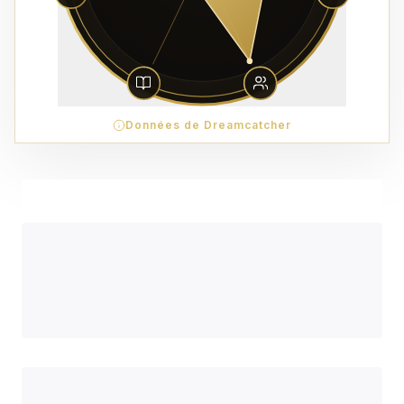
Données de Dreamcatcher