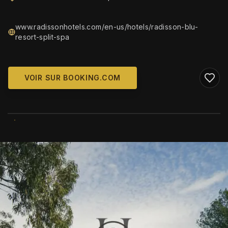
www.radissonhotels.com/en-us/hotels/radisson-blu-
resort-split-spa
VOIR SUR BOOKING.COM
WIKIMEDIA COMMONS