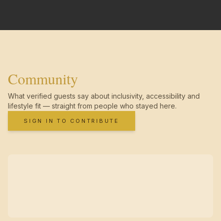
Community
What verified guests say about inclusivity, accessibility and
lifestyle fit — straight from people who stayed here.
SIGN IN TO CONTRIBUTE