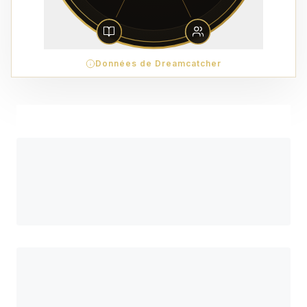
Données de Dreamcatcher