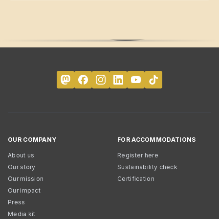
OUR COMPANY
FOR ACCOMMODATIONS
About us
Register here
Our story
Sustainability check
Our mission
Certification
Our impact
Press
Media kit