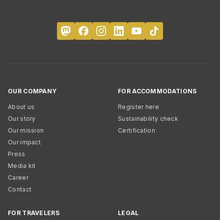
OUR COMPANY
FOR ACCOMMODATIONS
About us
Register here
Our story
Sustainability check
Our mission
Certification
Our impact
Press
Media kit
Career
Contact
FOR TRAVELERS
LEGAL