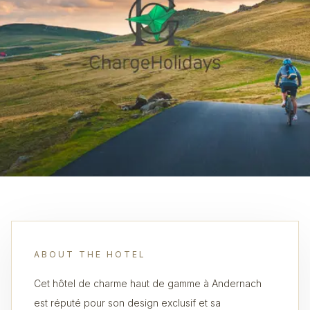
ABOUT THE HOTEL
Cet hôtel de charme haut de gamme à Andernach
est réputé pour son design exclusif et sa