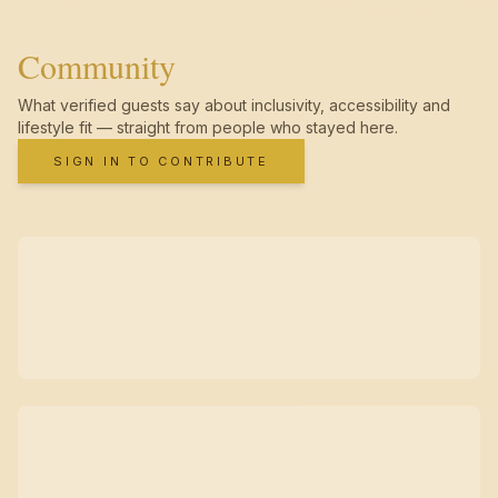
Community
What verified guests say about inclusivity, accessibility and
lifestyle fit — straight from people who stayed here.
SIGN IN TO CONTRIBUTE