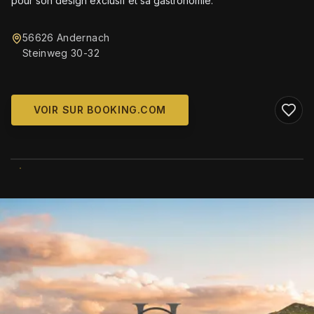
pour son design exclusif et sa gastronomie.
56626 Andernach
Steinweg 30-32
VOIR SUR BOOKING.COM