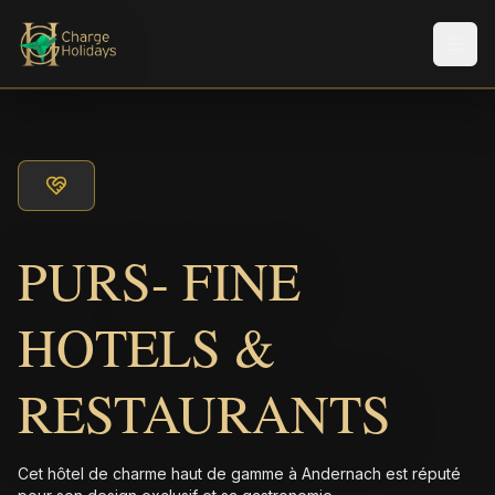
Men
PURS- FINE
HOTELS &
RESTAURANTS
Cet hôtel de charme haut de gamme à Andernach est réputé