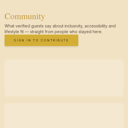
Community
What verified guests say about inclusivity, accessibility and
lifestyle fit — straight from people who stayed here.
SIGN IN TO CONTRIBUTE