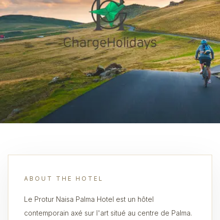
ABOUT THE HOTEL
Le Protur Naisa Palma Hotel est un hôtel
contemporain axé sur l'art situé au centre de Palma.