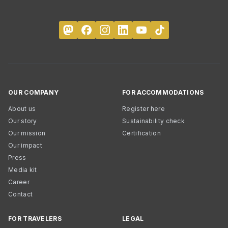
OUR COMPANY
FOR ACCOMMODATIONS
About us
Register here
Our story
Sustainability check
Our mission
Certification
Our impact
Press
Media kit
Career
Contact
FOR TRAVELERS
LEGAL