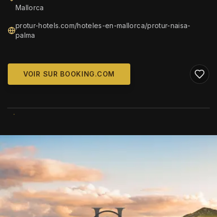
Mallorca
protur-hotels.com/hoteles-en-mallorca/protur-naisa-
palma
VOIR SUR BOOKING.COM