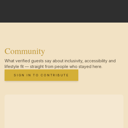
Community
What verified guests say about inclusivity, accessibility and
lifestyle fit — straight from people who stayed here.
SIGN IN TO CONTRIBUTE