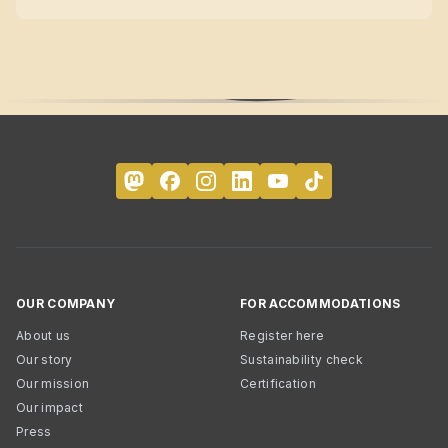
OUR COMPANY
FOR ACCOMMODATIONS
About us
Register here
Our story
Sustainability check
Our mission
Certification
Our impact
Press