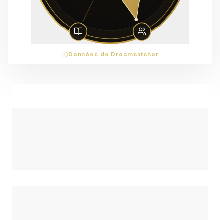
Données de Dreamcatcher