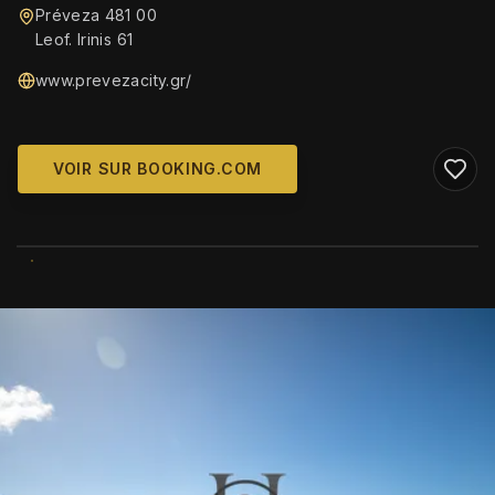
Préveza 481 00
Leof. Irinis 61
www.prevezacity.gr/
VOIR SUR BOOKING.COM