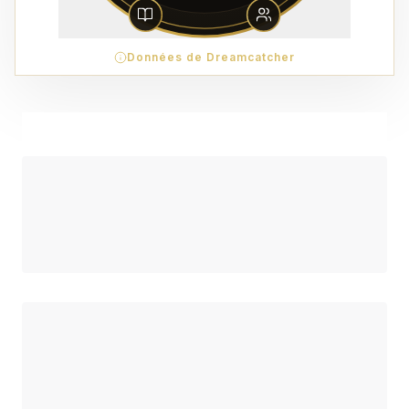
Données de Dreamcatcher