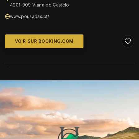
4901-909 Viana do Castelo
www.pousadas.pt/
VOIR SUR BOOKING.COM
WIKIMEDIA COMMONS