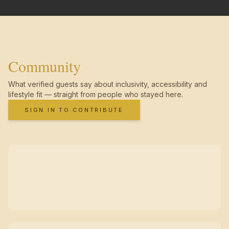
Community
What verified guests say about inclusivity, accessibility and
lifestyle fit — straight from people who stayed here.
SIGN IN TO CONTRIBUTE