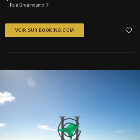
Rua Braamcamp 7
VOIR SUR BOOKING.COM