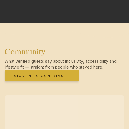
Community
What verified guests say about inclusivity, accessibility and
lifestyle fit — straight from people who stayed here.
SIGN IN TO CONTRIBUTE