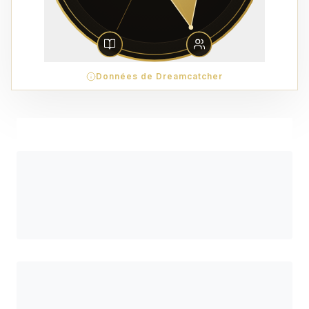
Données de Dreamcatcher