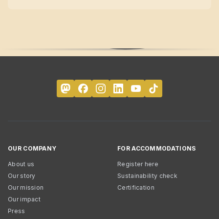
OUR COMPANY
FOR ACCOMMODATIONS
About us
Register here
Our story
Sustainability check
Our mission
Certification
Our impact
Press