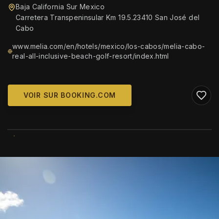
Baja California Sur Mexico
Carretera Transpeninsular Km 19.5.23410 San José del
Cabo
www.melia.com/en/hotels/mexico/los-cabos/melia-cabo-
real-all-inclusive-beach-golf-resort/index.html
VOIR SUR BOOKING.COM