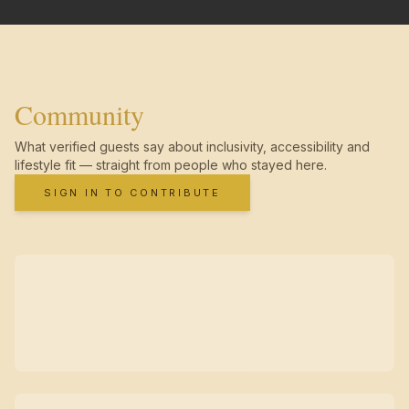
Community
What verified guests say about inclusivity, accessibility and
lifestyle fit — straight from people who stayed here.
SIGN IN TO CONTRIBUTE