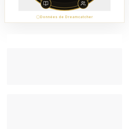
Données de Dreamcatcher