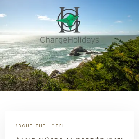
ABOUT THE HOTEL
Paradisus Los Cabos est un vaste complexe en bord