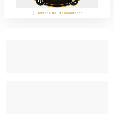
Données de Dreamcatcher