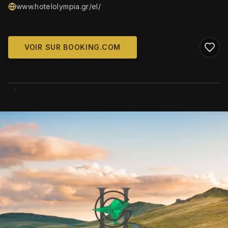
www.hotelolympia.gr/el/
VOIR SUR BOOKING.COM