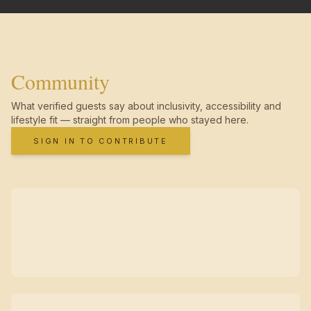
Community
What verified guests say about inclusivity, accessibility and
lifestyle fit — straight from people who stayed here.
SIGN IN TO CONTRIBUTE