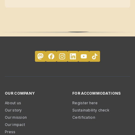
OUR COMPANY
FOR ACCOMMODATIONS
About us
Register here
Our story
Sustainability check
Our mission
Certification
Our impact
Press