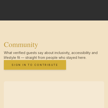
Community
What verified guests say about inclusivity, accessibility and
lifestyle fit — straight from people who stayed here.
SIGN IN TO CONTRIBUTE