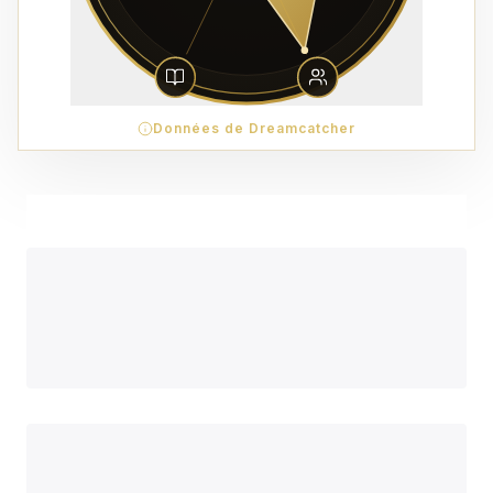
Données de Dreamcatcher