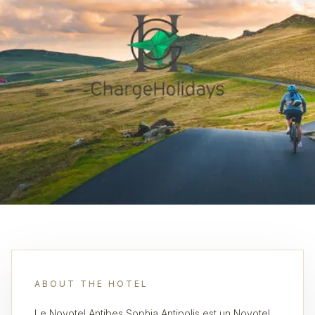
ABOUT THE HOTEL
Le Novotel Antibes Sophia Antipolis est un Novotel