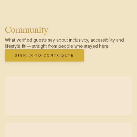
Community
What verified guests say about inclusivity, accessibility and
lifestyle fit — straight from people who stayed here.
SIGN IN TO CONTRIBUTE