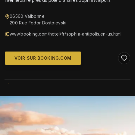
intermédiaire près du pôle d'affaires Sophia Antipolis.
06560 Valbonne
290 Rue Fedor Dostoievski
www.booking.com/hotel/fr/sophia-antipolis.en-us.html
VOIR SUR BOOKING.COM