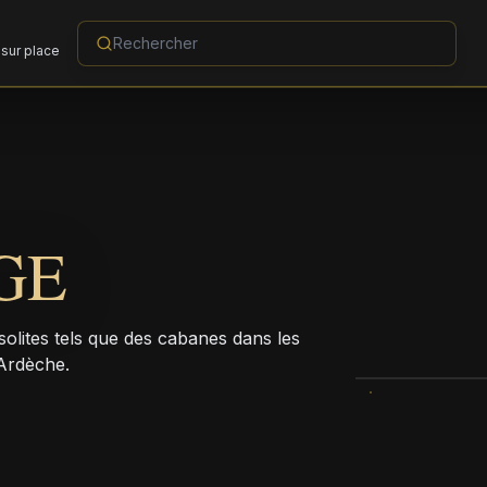
sur place
GE
olites tels que des cabanes dans les
 Ardèche.