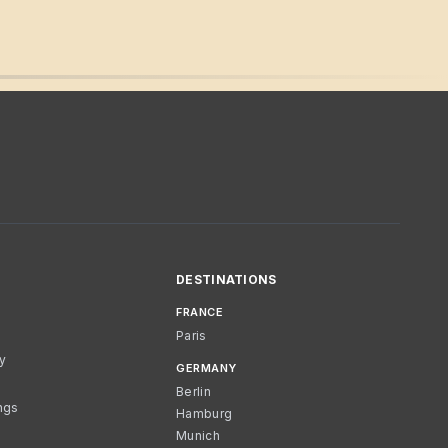
DESTINATIONS
FRANCE
Paris
cy
GERMANY
Berlin
ngs
Hamburg
Munich