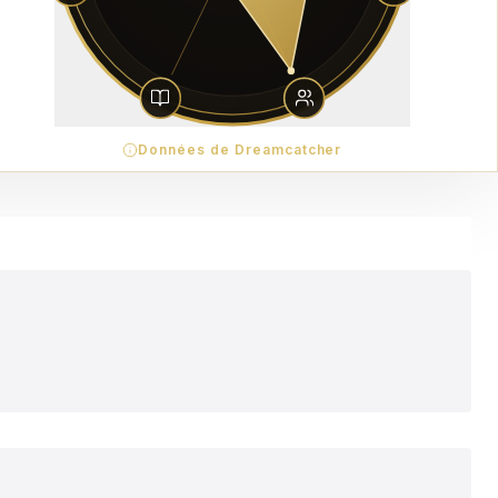
Données de Dreamcatcher