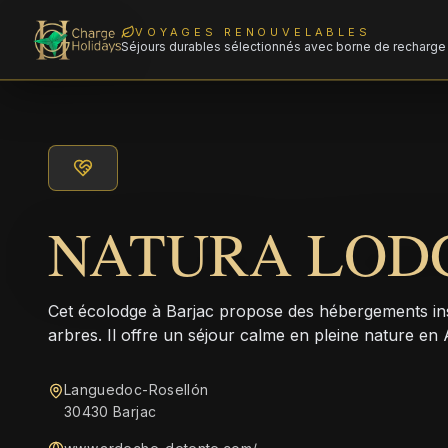
VOYAGES RENOUVELABLES
Séjours durables sélectionnés avec borne de recharge 
NATURA LOD
Cet écolodge à Barjac propose des hébergements ins
arbres. Il offre un séjour calme en pleine nature en
Languedoc-Rosellón
30430 Barjac