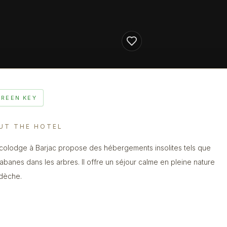
GREEN KEY
UT THE HOTEL
colodge à Barjac propose des hébergements insolites tels que
abanes dans les arbres. Il offre un séjour calme en pleine nature
dèche.