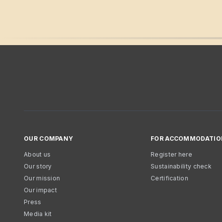
OUR COMPANY
FOR ACCOMMODATIO
About us
Register here
Our story
Sustainability check
Our mission
Certification
Our impact
Press
Media kit