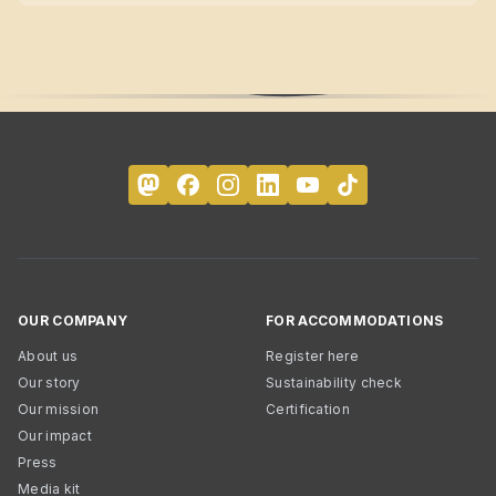
OUR COMPANY
FOR ACCOMMODATIONS
About us
Register here
Our story
Sustainability check
Our mission
Certification
Our impact
Press
Media kit