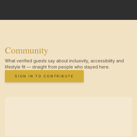
Community
What verified guests say about inclusivity, accessibility and
lifestyle fit — straight from people who stayed here.
SIGN IN TO CONTRIBUTE