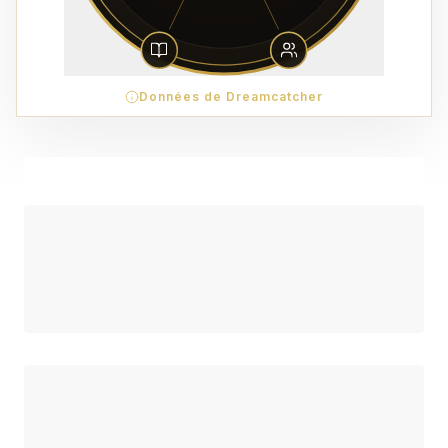
Données de Dreamcatcher