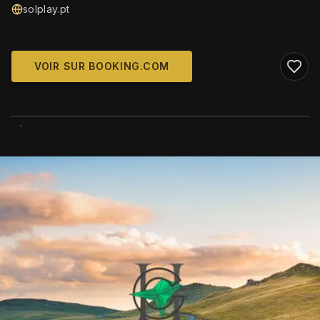
solplay.pt
VOIR SUR BOOKING.COM