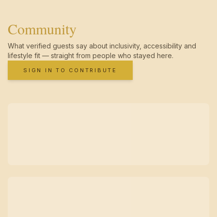
Community
What verified guests say about inclusivity, accessibility and
lifestyle fit — straight from people who stayed here.
SIGN IN TO CONTRIBUTE