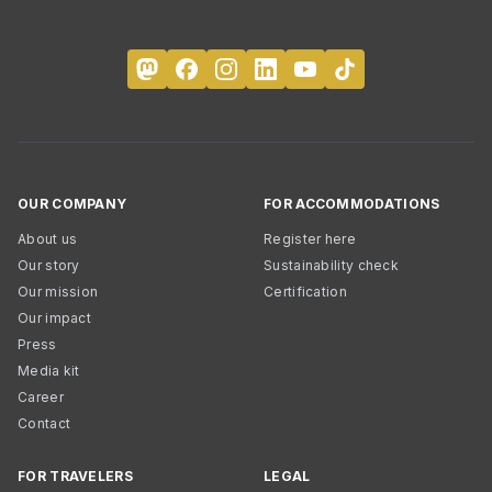
OUR COMPANY
FOR ACCOMMODATIONS
About us
Register here
Our story
Sustainability check
Our mission
Certification
Our impact
Press
Media kit
Career
Contact
FOR TRAVELERS
LEGAL