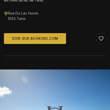
les rives du lac de Tunis.
Rue Du Lac Huron
1053 Tunis
VOIR SUR BOOKING.COM