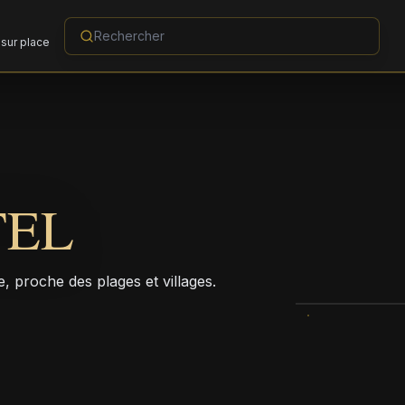
sur place
TEL
, proche des plages et villages.