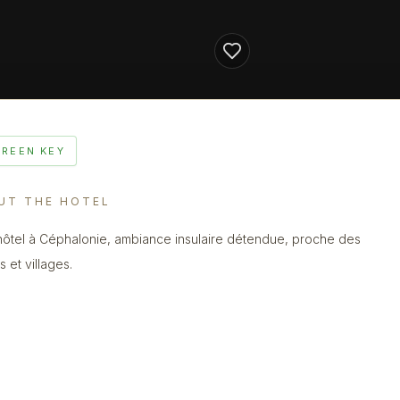
GREEN KEY
UT THE HOTEL
 hôtel à Céphalonie, ambiance insulaire détendue, proche des
 et villages.