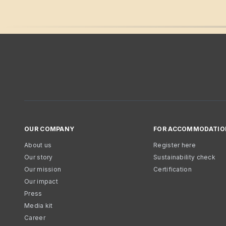
OUR COMPANY
FOR ACCOMMODATIO
About us
Register here
Our story
Sustainability check
Our mission
Certification
Our impact
Press
Media kit
Career