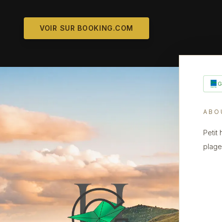
VOIR SUR BOOKING.COM
ABO
Petit
plages