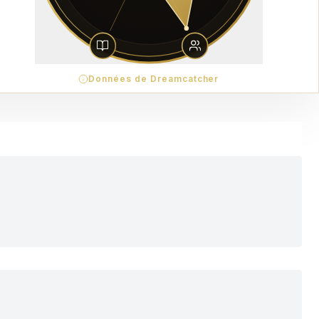
Données de Dreamcatcher