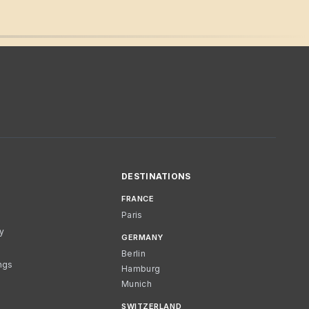
DESTINATIONS
FRANCE
Paris
cy
GERMANY
Berlin
ngs
Hamburg
Munich
SWITZERLAND