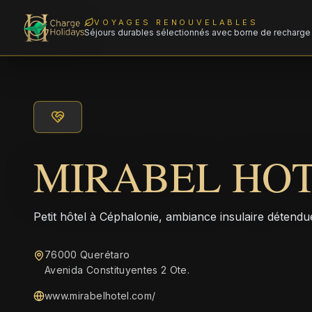
VOYAGES RENOUVELABLES
Séjours durables sélectionnés avec borne de recharge 
MIRABEL HO
Petit hôtel à Céphalonie, ambiance insulaire détendue
76000 Querétaro
Avenida Constituyentes 2 Ote.
www.mirabelhotel.com/