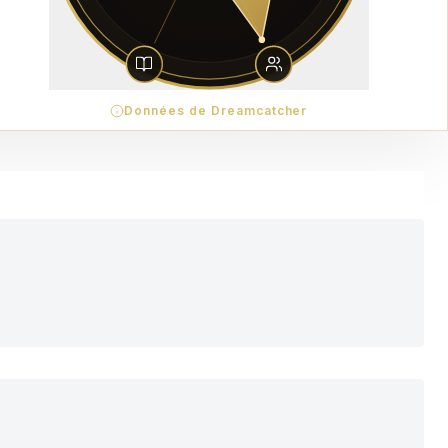
Données de Dreamcatcher