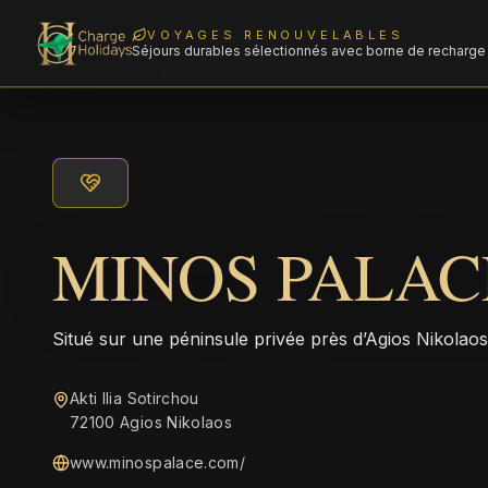
VOYAGES RENOUVELABLES
Séjours durables sélectionnés avec borne de recharge 
MINOS PALAC
Situé sur une péninsule privée près d’Agios Nikolaos
Akti Ilia Sotirchou
72100 Agios Nikolaos
www.minospalace.com/