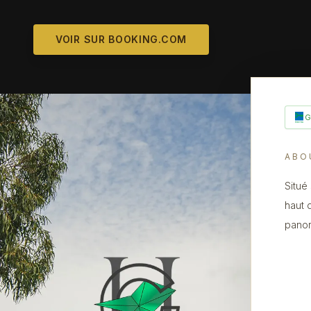
VOIR SUR BOOKING.COM
ABO
Situé
haut 
panor