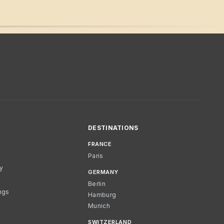
DESTINATIONS
FRANCE
Paris
cy
GERMANY
Berlin
ngs
Hamburg
Munich
SWITZERLAND