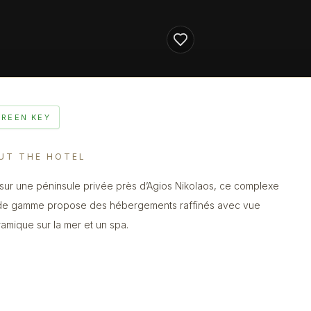
GREEN KEY
UT THE HOTEL
 sur une péninsule privée près d’Agios Nikolaos, ce complexe
de gamme propose des hébergements raffinés avec vue
amique sur la mer et un spa.