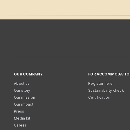
OUR COMPANY
FOR ACCOMMODATIO
About us
Register here
Our story
Sustainability check
Our mission
Certification
Our impact
Press
Media kit
Career