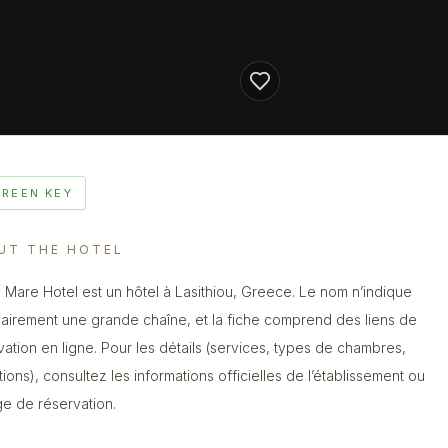
GREEN KEY
UT THE HOTEL
 Mare Hotel est un hôtel à Lasithiou, Greece. Le nom n’indique
lairement une grande chaîne, et la fiche comprend des liens de
vation en ligne. Pour les détails (services, types de chambres,
tions), consultez les informations officielles de l’établissement ou
ge de réservation.