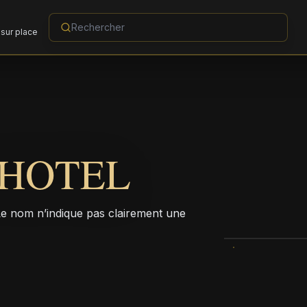
sur place
 HOTEL
Le nom n’indique pas clairement une