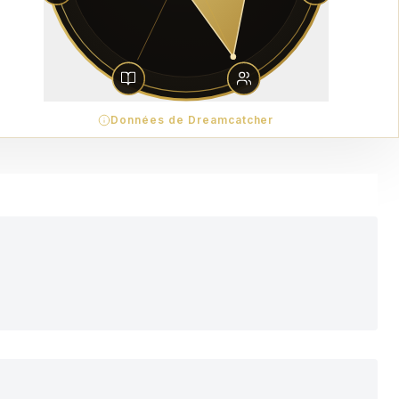
Données de Dreamcatcher