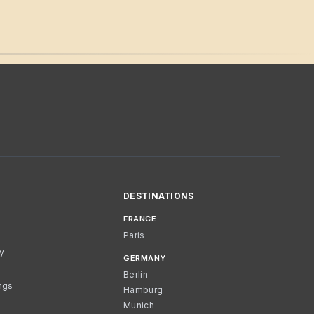
DESTINATIONS
FRANCE
Paris
cy
GERMANY
Berlin
ngs
Hamburg
Munich