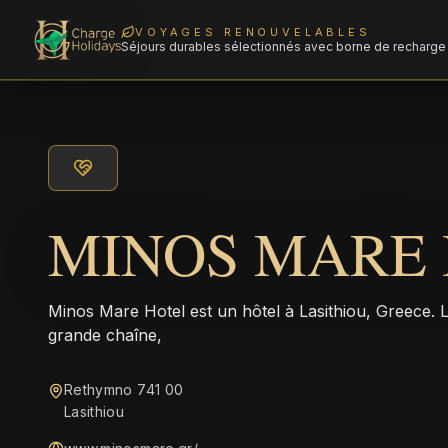
VOYAGES RENOUVELABLES
Séjours durables sélectionnés avec borne de recharge 
MINOS MARE
Minos Mare Hotel est un hôtel à Lasithiou, Greece. 
grande chaîne,
Rethymno 741 00
Lasithiou