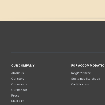
OUR COMPANY
FOR ACCOMMODATIO
About us
Register here
Our story
Sustainability check
Our mission
Certification
Our impact
Press
Media kit