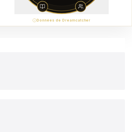
Données de Dreamcatcher