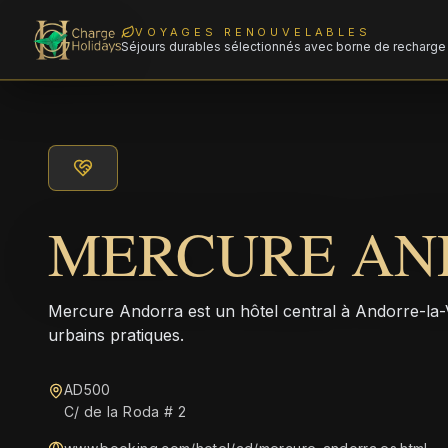
VOYAGES RENOUVELABLES
Séjours durables sélectionnés avec borne de recharge 
MERCURE AN
Mercure Andorra est un hôtel central à Andorre-la-Vi
urbains pratiques.
AD500
C/ de la Roda # 2