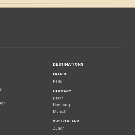
DESTINATIONS
FRANCE
Paris
cy
GERMANY
Berlin
ngs
Hamburg
Munich
SWITZERLAND
Zurich