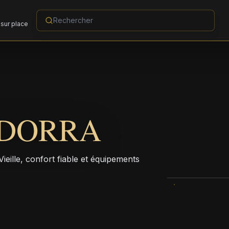
sur place
DORRA
eille, confort fiable et équipements