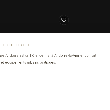
UT THE HOTEL
re Andorra est un hôtel central à Andorre-la-Vieille, confort
e et équipements urbains pratiques.