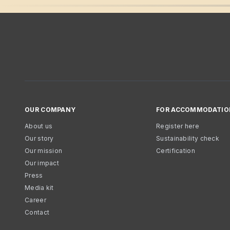
OUR COMPANY
FOR ACCOMMODATIO
About us
Register here
Our story
Sustainability check
Our mission
Certification
Our impact
Press
Media kit
Career
Contact