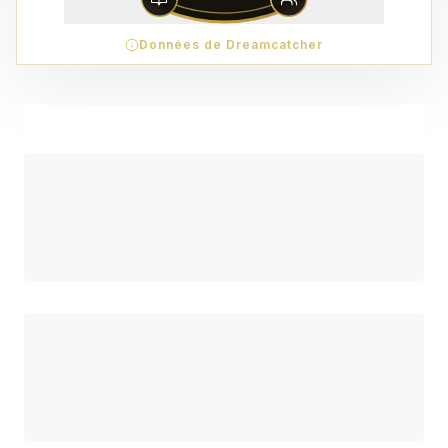
Données de Dreamcatcher