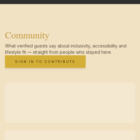
Community
What verified guests say about inclusivity, accessibility and
lifestyle fit — straight from people who stayed here.
SIGN IN TO CONTRIBUTE