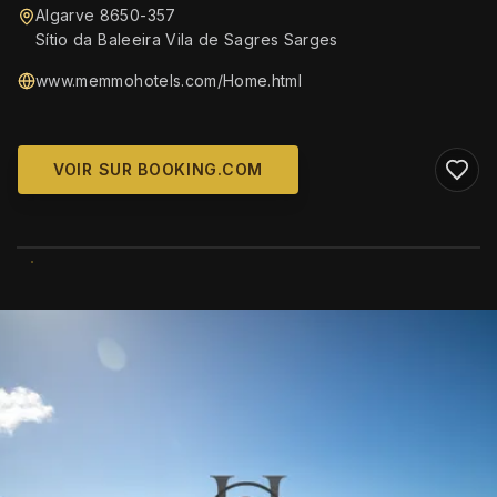
Algarve 8650-357
Sítio da Baleeira Vila de Sagres Sarges
www.memmohotels.com/Home.html
VOIR SUR BOOKING.COM