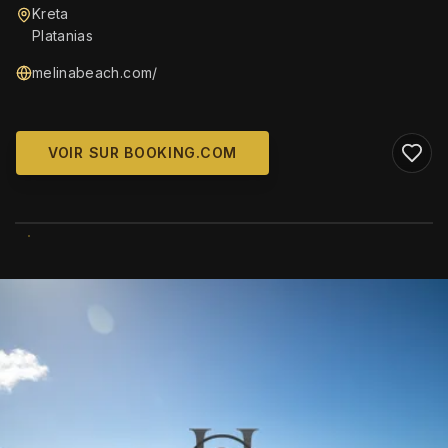
Kreta
Platanias
melinabeach.com/
VOIR SUR BOOKING.COM