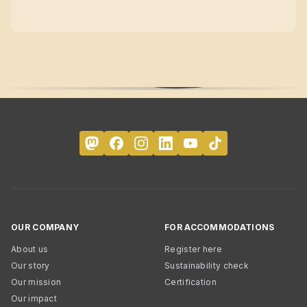
OUR COMPANY
FOR ACCOMMODATIONS
About us
Register here
Our story
Sustainability check
Our mission
Certification
Our impact