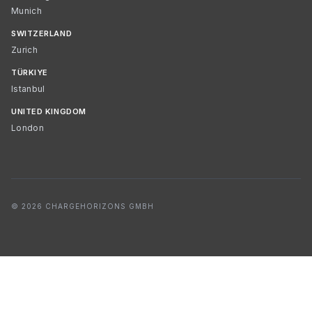
Munich
SWITZERLAND
Zurich
TÜRKIYE
Istanbul
UNITED KINGDOM
London
© 2026 CHARGEHORIZONS GMBH