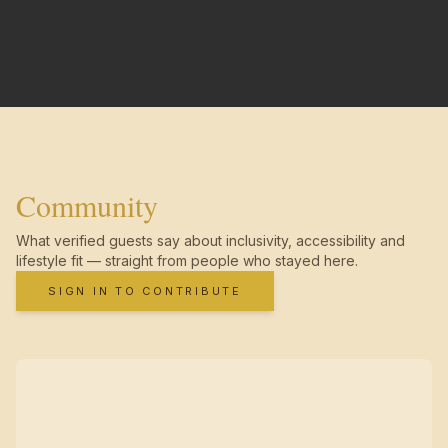
Community
What verified guests say about inclusivity, accessibility and
lifestyle fit — straight from people who stayed here.
SIGN IN TO CONTRIBUTE