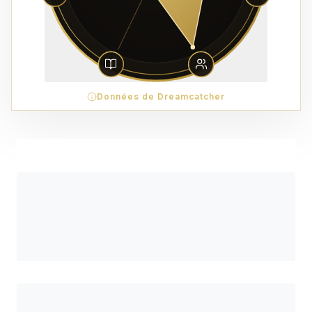
Données de Dreamcatcher