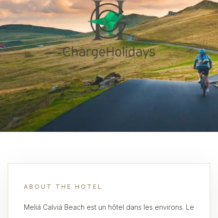
ABOUT THE HOTEL
Meliá Calviá Beach est un hôtel dans les environs. Le