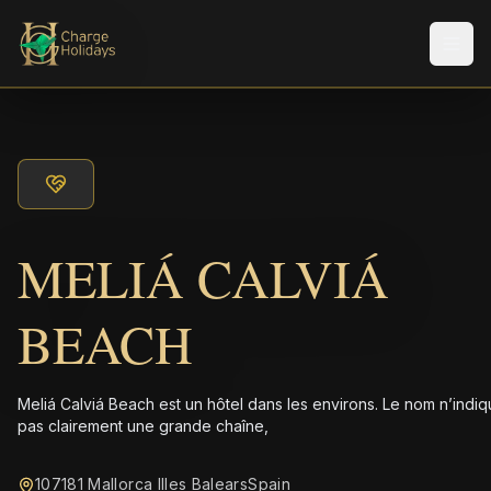
Men
MELIÁ CALVIÁ
BEACH
Meliá Calviá Beach est un hôtel dans les environs. Le nom n’indi
pas clairement une grande chaîne,
107181 Mallorca Illes BalearsSpain