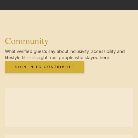
Community
What verified guests say about inclusivity, accessibility and
lifestyle fit — straight from people who stayed here.
SIGN IN TO CONTRIBUTE