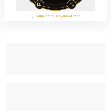
Données de Dreamcatcher