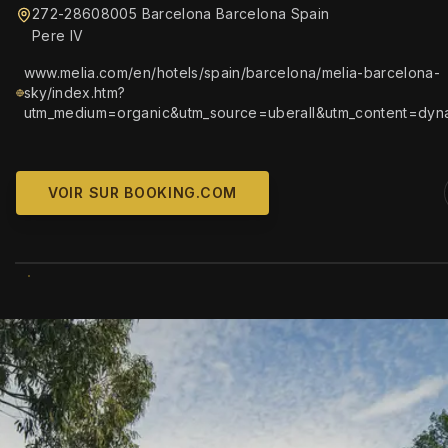
272-28608005 Barcelona Barcelona Spain
Pere IV
www.melia.com/en/hotels/spain/barcelona/melia-barcelona-
sky/index.htm?
utm_medium=organic&utm_source=uberall&utm_content=dyn
VOIR SUR BOOKING.COM
WIKIMEDIA COMM