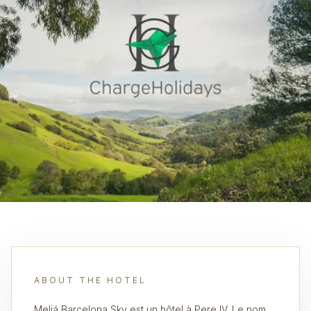
ABOUT THE HOTEL
Meliá Barcelona Sky est un hôtel à Pere IV. Le nom