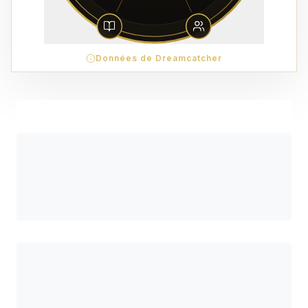
Données de Dreamcatcher