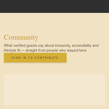
Community
What verified guests say about inclusivity, accessibility and
lifestyle fit — straight from people who stayed here.
SIGN IN TO CONTRIBUTE