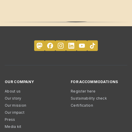
OUR COMPANY
FOR ACCOMMODATIONS
About us
Register here
Our story
Sustainability check
Our mission
Certification
Our impact
Press
Media kit