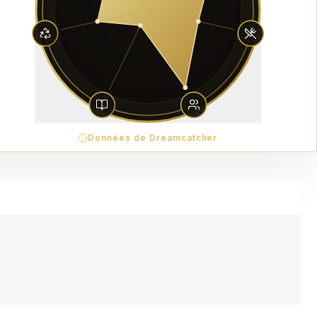
Données de Dreamcatcher