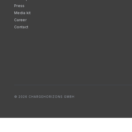
Press
Media kit
Career
Contact
© 2026 CHARGEHORIZONS GMBH