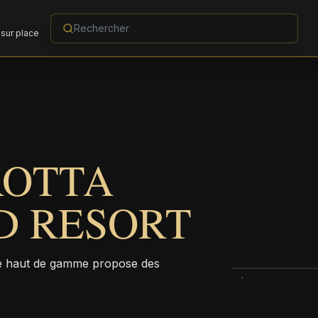
sur place
ROTTA
D RESORT
exe haut de gamme propose des