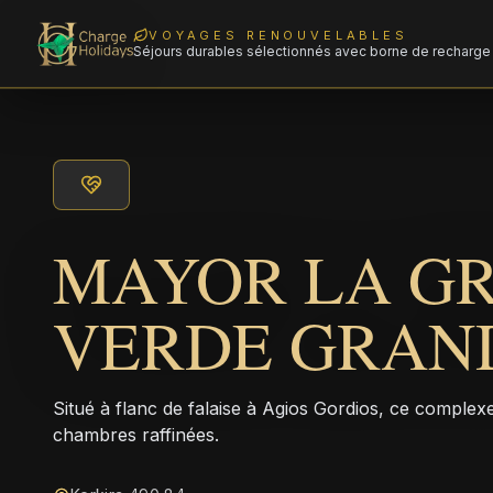
VOYAGES RENOUVELABLES
Séjours durables sélectionnés avec borne de recharge 
MAYOR LA G
VERDE GRAN
Situé à flanc de falaise à Agios Gordios, ce compl
chambres raffinées.