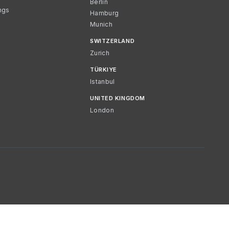
Berlin
ngs
Hamburg
Munich
SWITZERLAND
Zurich
TÜRKIYE
Istanbul
UNITED KINGDOM
London