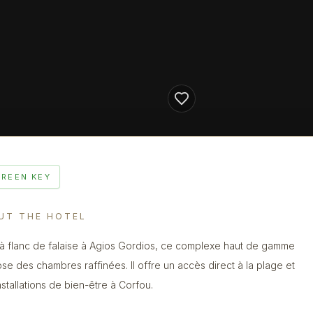
GREEN KEY
UT THE HOTEL
 à flanc de falaise à Agios Gordios, ce complexe haut de gamme
se des chambres raffinées. Il offre un accès direct à la plage et
nstallations de bien-être à Corfou.