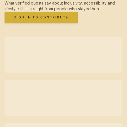
What verified guests say about inclusivity, accessibility and
lifestyle fit — straight from people who stayed here.
SIGN IN TO CONTRIBUTE