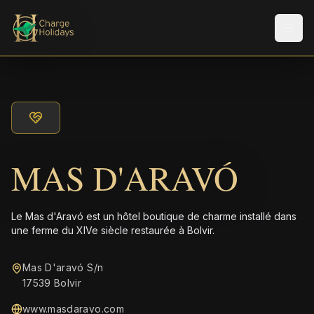
Men
MAS D'ARAVÓ
Le Mas d'Aravó est un hôtel boutique de charme installé dans
une ferme du XIVe siècle restaurée à Bolvir.
Mas D'aravó S/n
17539 Bolvir
www.masdaravo.com