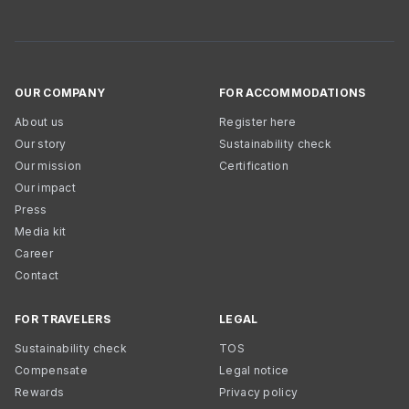
OUR COMPANY
FOR ACCOMMODATIONS
About us
Register here
Our story
Sustainability check
Our mission
Certification
Our impact
Press
Media kit
Career
Contact
FOR TRAVELERS
LEGAL
Sustainability check
TOS
Compensate
Legal notice
Rewards
Privacy policy