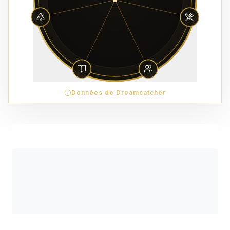
Données de Dreamcatcher