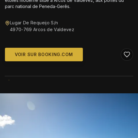
étoiles moderne situé à Arcos de Valdevez, aux portes du
parc national de Peneda-Gerês.
Lugar De Requeijo S/n
4970-769 Arcos de Valdevez
VOIR SUR BOOKING.COM