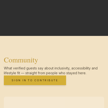
Community
What verified guests say about inclusivity, accessibility and
lifestyle fit — straight from people who stayed here.
SIGN IN TO CONTRIBUTE