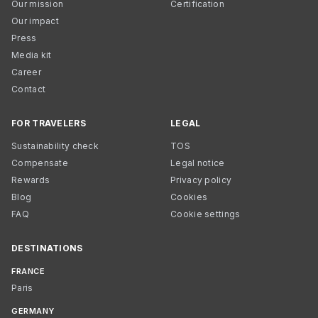
Our mission
Certification
Our impact
Press
Media kit
Career
Contact
FOR TRAVELERS
LEGAL
Sustainability check
TOS
Compensate
Legal notice
Rewards
Privacy policy
Blog
Cookies
FAQ
Cookie settings
DESTINATIONS
FRANCE
Paris
GERMANY