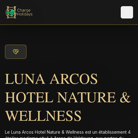
Men
LUNA ARCOS
HOTEL NATURE &
WELLNESS
Le Luna Arcos Hotel Nature & Wellness est un établissement 4